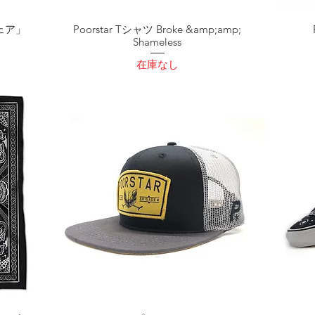
ウェア」
Poorstar Tシャツ Broke &amp;amp;
Shameless
在庫なし