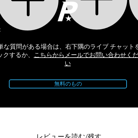
t
簡単な質問がある場合は、右下隅のライブ チャット
ックするか、
こちらからメールでお問い合わせく
い
無料のもの
レビューを読む/残す