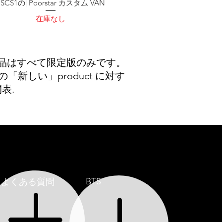
PSCS1の| Poorstar カスタム VAN
在庫なし
製品はすべて限定版のみです。
「新しい」product に対す
表.
BTS
よくある質問