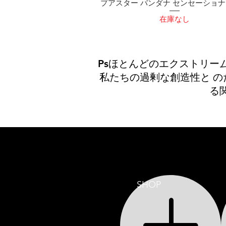
プアスター バンダナ センセーショ
在庫なし
Ps
ほとんどのエクストリーム
私たちの過剰な創造性と の
る
SHOP