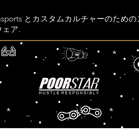
ionsports とカスタムカルチャーのため
ェア.