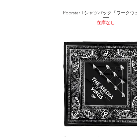
Poorstar Tシャツパック「ワーク
在庫なし